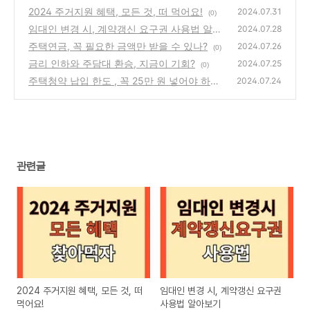
2024 주거지원 혜택, 모든 것, 떠 먹어요!
2024.07.31
(0)
임대인 변경 시, 계약갱신 요구권 사용법 알아
2024.07.28
보기
주택연금, 꼭 필요한 금액만 받을 수 있나?
(0)
2024.07.26
(0)
금리 인하와 주담대 환승, 지금이 기회?
2024.07.25
(0)
주택청약 납입 한도 , 꼭 25만 원 넣어야 하나?
2024.07.24
(0)
관련글
2024 주거지원 혜택, 모든 것, 떠
임대인 변경 시, 계약갱신 요구권
먹어요!
사용법 알아보기