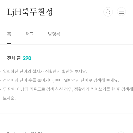
본문 바로가기
LjH북두칠성
홈
태그
방명록
전체 글
298
입력하신 단어의 철자가 정확한지 확인해 보세요.
검색어의 단어 수를 줄이거나, 보다 일반적인 단어로 검색해 보세요.
두 단어 이상의 키워드로 검색 하신 경우, 정확하게 띄어쓰기를 한 후 검색해
보세요.