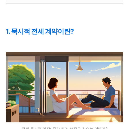
1. 묵시적 전세 계약이란?
전세 묵시적 연장: 중간 퇴거 보증금 회수는 어떻게?