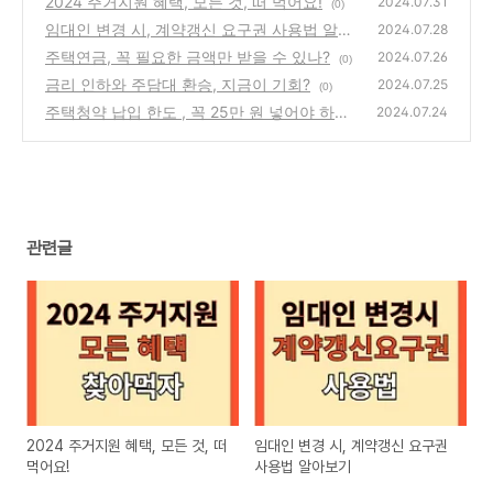
2024 주거지원 혜택, 모든 것, 떠 먹어요!
2024.07.31
(0)
임대인 변경 시, 계약갱신 요구권 사용법 알아
2024.07.28
보기
주택연금, 꼭 필요한 금액만 받을 수 있나?
(0)
2024.07.26
(0)
금리 인하와 주담대 환승, 지금이 기회?
2024.07.25
(0)
주택청약 납입 한도 , 꼭 25만 원 넣어야 하나?
2024.07.24
(0)
관련글
2024 주거지원 혜택, 모든 것, 떠
임대인 변경 시, 계약갱신 요구권
먹어요!
사용법 알아보기