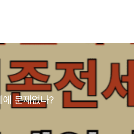
세에 문제없나?