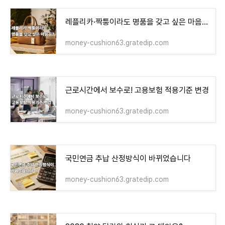
레플리카·짝퉁이라도 명품을 갖고 싶은 마음은?
money-cushion63.gratedip.com
근로시간에서 보수로! 고용보험 적용기준 변경
money-cushion63.gratedip.com
국민연금 추납 산정방식이 바뀌었습니다
money-cushion63.gratedip.com