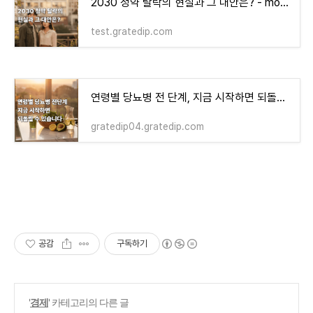
2030 청약 탈락의 현실과 그 대안은? - money-health
test.gratedip.com
연령별 당뇨병 전 단계, 지금 시작하면 되돌릴 수 있습니다
gratedip04.gratedip.com
공감
구독하기
'
경제
' 카테고리의 다른 글