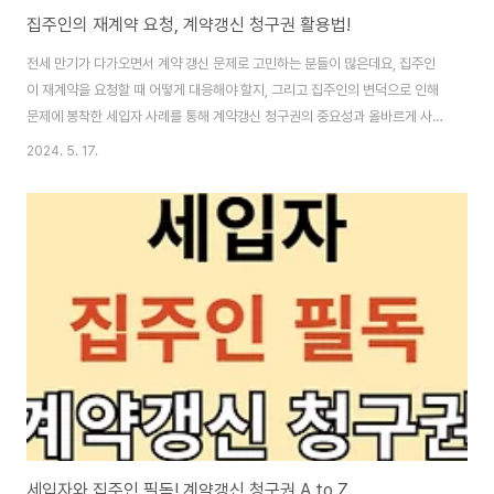
집주인의 재계약 요청, 계약갱신 청구권 활용법!
전세 만기가 다가오면서 계약 갱신 문제로 고민하는 분들이 많은데요, 집주인
이 재계약을 요청할 때 어떻게 대응해야 할지, 그리고 집주인의 변덕으로 인해
문제에 봉착한 세입자 사례를 통해 계약갱신 청구권의 중요성과 올바르게 사용
하는 방법을 살펴보겠습니다. 부제: 세입자를 위한 계약갱신 청구권 가이드 이
2024. 5. 17.
글의 순서0. 이 글의 요약1. 전세계약갱신 청구권2. 청구권 행사 시 주의사항3.
새 집주인과 계약갱신청구권4. 청구권과 임대료 인상 상한5. 결론6. 도움 되는
글0. 이 글의 요약 ▣ 전세 만기가 다가오면서 집주인의 재계약 요청에 고민하
는 사람들을 위한 글입니다.▣ 계약갱신 청구권을 활용하면, 세입자는 2년을
더 연장해서 살 수 있습니다.▣ 월세를 인상하는 경우, 보증금을 기준으로 5%
이내에..
세입자와 집주인 필독! 계약갱신 청구권 A to Z