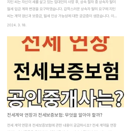
지민 씨는 자신이 세를 살고 있는 임대인의 사망 후, 상속 절차 중 상속자 딸이
월세 입금 계좌 변경을 요구하였습니다. 갑작스러운 상속자 딸의 요구에 지민
씨는 계약 갱신과 보증금, 월세 인상 가능성에 대한 궁금증이 생겼습니다. 이를
어찌 해결해야 할지 함께 알아보겠습니다. 부제: "상속된 임대주택: 계약서 갱
2024. 3. 18.
신부터 월세 조정까지" 이 글의 순서0. 이 글의 순서1. 계약 변경 요청 절차2.
주택임대차보호법의 역할3. 월세 입금과 계약서 변경4. 주택임대차보호법의
중요성5. 결론6. 도움 되는 글0. 이 글의 요점 ▶ 임대인 사망 후 상속인에게 월
세 입금 계좌 변경 요청이 왔습니다.▶ 특약으로 임대인 사망 시 계약 연장 및
계좌 변경을 논의했습니다.▶ 계약 갱신 청구권 사용 시 계약 기간 연..
전세계약 연장과 전세보증보험: 무엇을 알아야 할까?
전세 계약 연장과 전세보증보험에 관한 내용이 궁금하시죠? 전세 계약을 연장