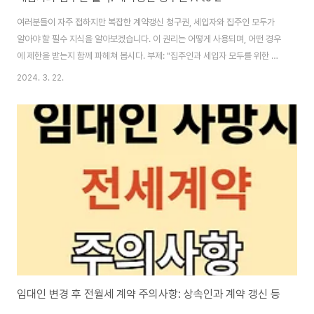
여러분들이 자주 접하지만 복잡한 계약갱신 청구권, 세입자와 집주인 모두가
알아야 할 필수 지식을 알아보겠습니다. 이 권리는 어떻게 사용되며, 어떤 경우
에 제한을 받는지 함께 파헤쳐 봅시다. 부제: "집주인과 세입자 모두를 위한 계
약갱신 청구권 완전분석"이 글의 순서0. 이 글의 요점1. 지민의 고민2. 계약갱
2024. 3. 22.
신청구권 이란?3. 계약거절 9가지 사유4. 계약갱신청구권 사용방법5. 결론6.
도움 되는 글0. 이 글의 요점 ▣ 계약갱신 청구권은 세입자가 기존 계약을 조건
그대로 2년 더 연장할 수 있는 권리입니다.▣ 이 권리는 세입자가 한 번만 사용
할 수 있으며, 집주인은 정당한 사유 없이 거절할 수 없습니다.▣ 계약갱신 청
구권을 사전에 사용하지 않기로 한 특약은 법적 효력이 없습니다.▣ 계약갱신
..
임대인 변경 후 전월세 계약 주의사항: 상속인과 계약 갱신 등