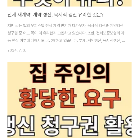
전세 재계약: 계약 갱신, 묵시적 갱신 유리한 것은?
지민 씨는 딸의 오피스텔 전세 계약 만기가 다가오자, 묵시적 갱신과 계약갱신
청구권 중 어느 쪽이 더 유리한지 고민하고 있습니다. 또한, 전세보증보험의 자
동 연장 여부에 대해서도 궁금해하고 있습니다. 부제: 계약갱신, 묵시적갱신, 전
세 보증보험이 글의 순서0. 이 글의 요약1. 전세계약 연장 및 절차2. 불리한 계
2024. 7. 3.
약갱신3. 묵시적갱신의 장점4. 전세보증보험 재가입5. 결론6. 도움 되는 글 0.
이 글의 요약 ▣ 지민 씨는 딸의 오피스텔 전세 계약 만기에 따른 갱신 방법을
고민하고 있습니다.▣ 묵시적 갱신은 임대인과 세입자 간에 아무런 대화가 없
을 때 자동으로 연장됩니다.▣ 계약갱신 청구권을 사용하면 임대료 인상 가능
성이 있으며, 그 계약이 마지막일 수 있습니다.▣ 전세보증보험은 자동 연장이
아..